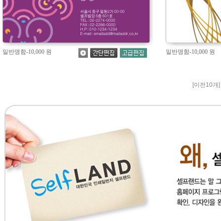
[이전10개]